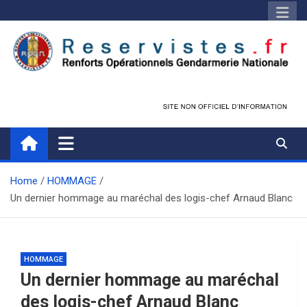
Skip
to
content
Réservistes.fr
Réservistes Opérationnels Gendarmerie
Home
HOMMAGE
Un dernier hommage au maréchal des logis-chef Arnaud Blanc
HOMMAGE
Un dernier hommage au maréchal
des logis-chef Arnaud Blanc