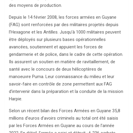
des moyens de production.
Depuis le 14 février 2008, les forces armées en Guyane
(FAG) sont renforcées par des militaires projetés depuis
l’Hexagone et les Antilles. Jusqu’à 1000 militaires peuvent
être déployés sur plusieurs bases opérationnelles
avancées, soutiennent et appuient les forces de
gendarmerie et de police, dans le cadre de cette opération.
Ils assurent un soutien en matière de ravitaillement, de
santé avec le concours de deux hélicoptères de
manoeuvre Puma. Leur connaissance du milieu et leur
savoir-faire en contrôle de zone permettent aux FAG
d’intervenir dans la préparation et la conduite de la mission
Harpie.
Selon un récent bilan des Forces Armées en Guyane 35,8
millions d’euros d’avoirs criminels au total ont été saisis
par les Forces Armées en Guyane au cours de l’année
2022. En détail, l’armée a saisi et détruit : 6 236 carbets,