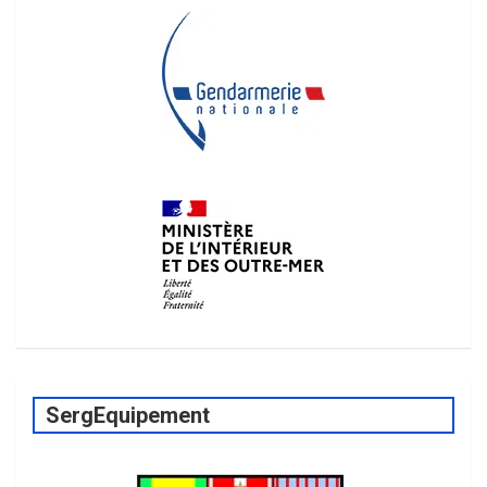
SergEquipement