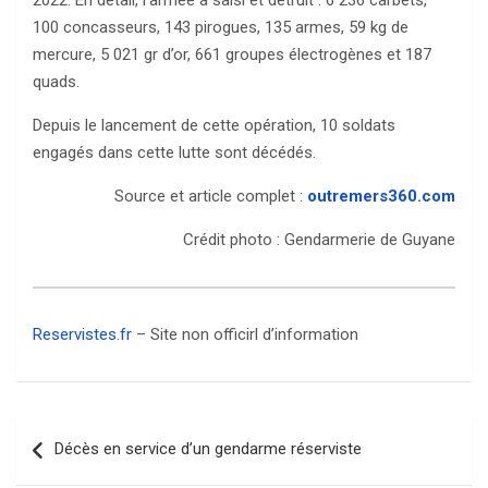
100 concasseurs, 143 pirogues, 135 armes, 59 kg de
mercure, 5 021 gr d’or, 661 groupes électrogènes et 187
quads.
Depuis le lancement de cette opération, 10 soldats
engagés dans cette lutte sont décédés.
Source et article complet :
outremers360.com
Crédit photo : Gendarmerie de Guyane
Reservistes.fr
– Site non officirl d’information
Navigation
Décès en service d’un gendarme réserviste
de