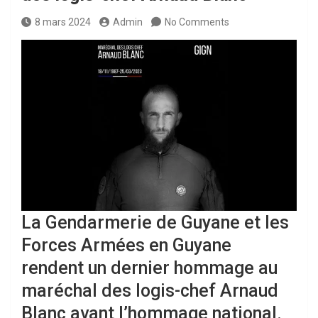
8 mars 2024
Admin
No Comments
La Gendarmerie de Guyane et les
Forces Armées en Guyane
rendent un dernier hommage au
maréchal des logis-chef Arnaud
Blanc avant l’hommage national.