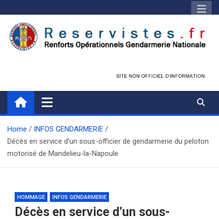
Skip
to
content
Réservistes.fr
Réservistes Opérationnels Gendarmerie
Home
INFOS GENDARMERIE
Décès en service d’un sous-officier de gendarmerie du peloton
motorisé de Mandelieu-la-Napoule
HOMMAGE
INFOS GENDARMERIE
Décès en service d’un sous-