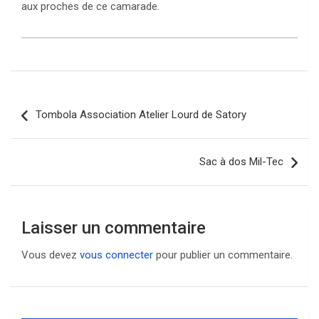
aux proches de ce camarade.
Navigation
Tombola Association Atelier Lourd de Satory
de
l’article
Sac à dos Mil-Tec
Laisser un commentaire
Vous devez
vous connecter
pour publier un commentaire.