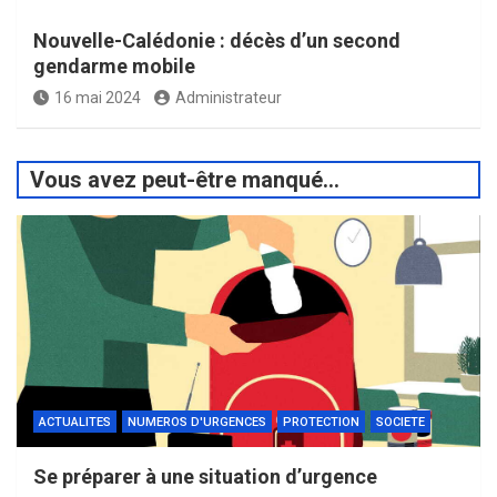
Nouvelle-Calédonie : décès d’un second
gendarme mobile
16 mai 2024
Administrateur
Vous avez peut-être manqué...
ACTUALITES
NUMEROS D'URGENCES
PROTECTION
SOCIETE
Se préparer à une situation d’urgence